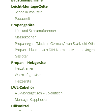
Baustellenschirme
Leicht-Montage-Zelte
Schnellaufbauzelt
Popupzelt
Propangeräte
Löt- und Schrumpfbrenner
Massekocher
Propanregler "Made in Germany" von Starklicht Otte
Propanschlauch nach DIN-Norm in diversen Längen
Gaslöter
Propan – Heizgeräte
Heizstrahler
Warmluftgebläse
Heizgeräte
LWL-Zubehör
Alu-Montagetisch – Spleißtisch
Montage-Klapphocker
Hilfsmittel